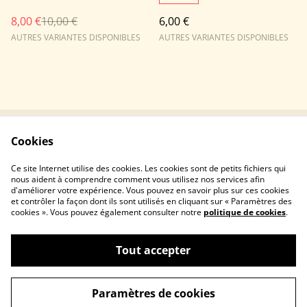
8,00 €
10,00 €
6,00 €
AUTRES VARIANTES DISPONIBLES
AUTRES VARIANTES DISPONIBLES
Cookies
Contactez-nous
Conditions
Politique de
Politique de cookies
Ce site Internet utilise des cookies. Les cookies sont de petits fichiers qui
confidentialité
nous aident à comprendre comment vous utilisez nos services afin
d'améliorer votre expérience. Vous pouvez en savoir plus sur ces cookies
et contrôler la façon dont ils sont utilisés en cliquant sur « Paramètres des
cookies ». Vous pouvez également consulter notre
politique de cookies
.
Tout accepter
©
2026
Mouvement des Étudiants Juifs Français
Paramètres de cookies
powered by