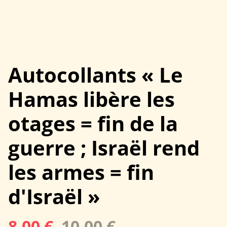
Autocollants « Le
Hamas libère les
otages = fin de la
guerre ; Israël rend
les armes = fin
d'Israël »
8,00 €
10,00 €